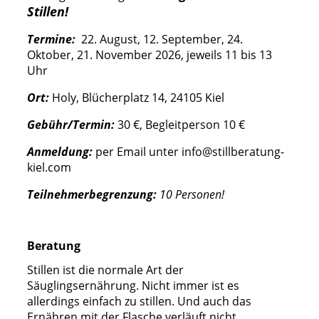
Stillen!
Termine:
22. August, 12. September, 24.
Oktober, 21. November 2026, jeweils 11 bis 13
Uhr
Ort:
Holy, Blücherplatz 14, 24105 Kiel
Gebühr/Termin:
30 €, Begleitperson 10 €
Anmeldung:
per Email unter
info@stillberatung-
kiel.com
Teilnehmerbegrenzung:
10 Personen!
Beratung
Stillen ist die normale Art der
Säuglingsernährung. Nicht immer ist es
allerdings einfach zu stillen. Und auch das
Ernähren mit der Flasche verläuft nicht